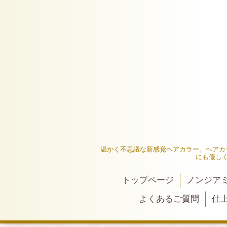
温かく不思議な新感覚ヘアカラー。ヘアカ
にも優し
トップページ
ノンジア
よくあるご質問
仕