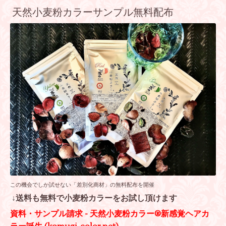
天然小麦粉カラーサンプル無料配布
この機会でしか試せない「差別化商材」の無料配布を開催
↓送料も無料で小麦粉カラーをお試し頂けます
資料・サンプル請求 - 天然小麦粉カラー®新感覚ヘアカ